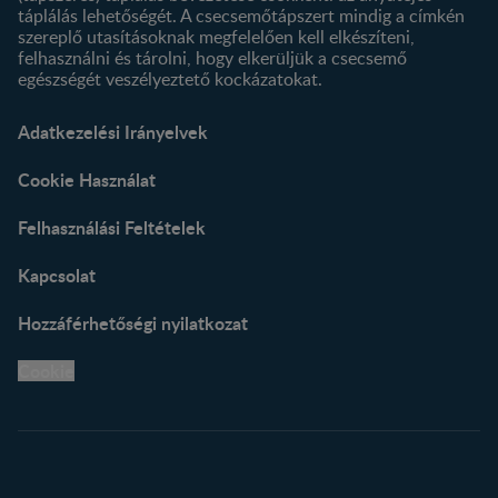
táplálás lehetőségét. A csecsemőtápszert mindig a címkén
szereplő utasításoknak megfelelően kell elkészíteni,
felhasználni és tárolni, hogy elkerüljük a csecsemő
egészségét veszélyeztető kockázatokat.
Adatkezelési Irányelvek
Cookie Használat
Felhasználási Feltételek
Kapcsolat
Hozzáférhetőségi nyilatkozat
Cookie