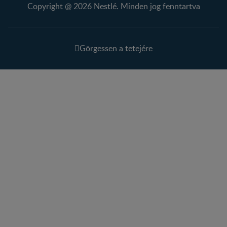
Copyright @ 2026 Nestlé. Minden jog fenntartva
Görgessen a tetejére