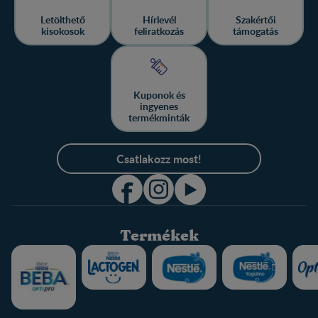
Letölthető
Hírlevél
Szakértői
kisokosok
feliratkozás
támogatás
Kuponok és
ingyenes
termékminták
Csatlakozz most!
Termékek