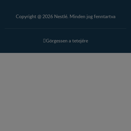
Copyright @ 2026 Nestlé. Minden jog fenntartva
Görgessen a tetejére