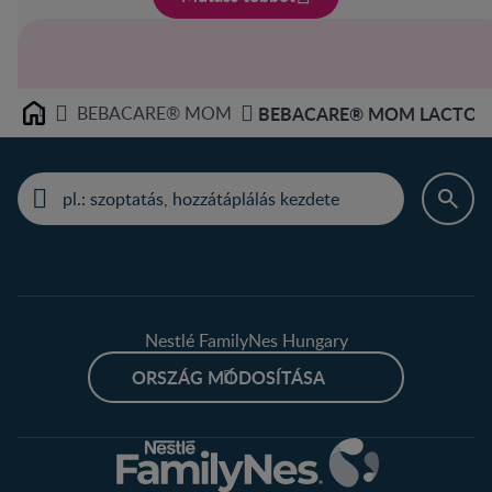
BEBACARE® MOM
BEBACARE® MOM LACTO+ 1
Home
Nestlé FamilyNes Hungary
ORSZÁG MÓDOSÍTÁSA