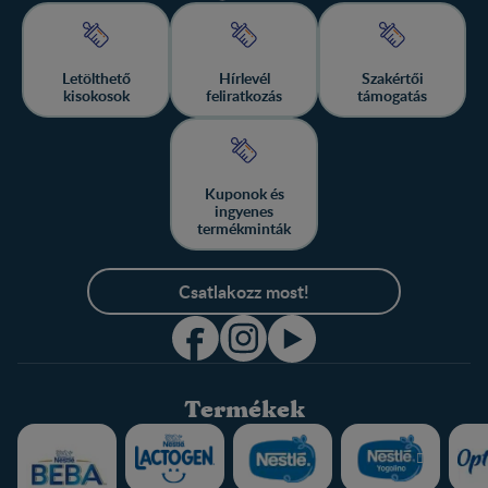
Letölthető
Hírlevél
Szakértői
kisokosok
feliratkozás
támogatás
Kuponok és
ingyenes
termékminták
Csatlakozz most!
Termékek