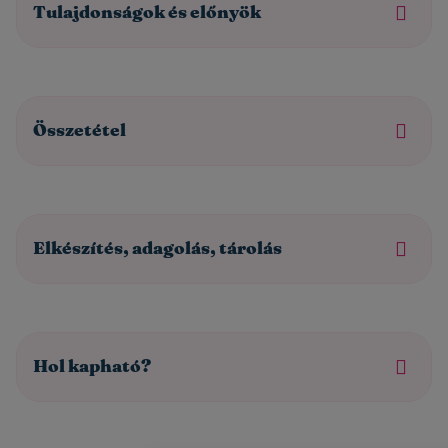
Tulajdonságok és előnyök
Összetétel
Elkészítés, adagolás, tárolás
Hol kapható?