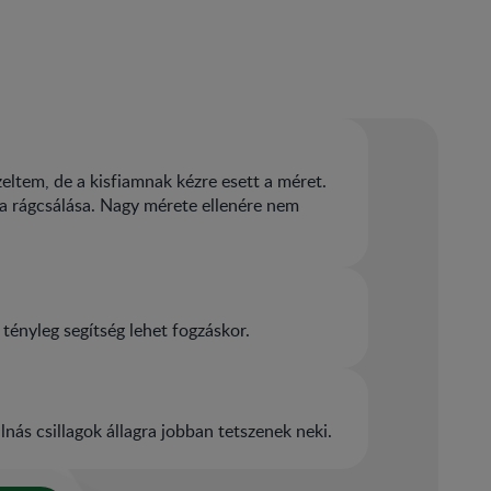
eltem, de a kisfiamnak kézre esett a méret.
 a rágcsálása. Nagy mérete ellenére nem
, tényleg segítség lehet fogzáskor.
nás csillagok állagra jobban tetszenek neki.