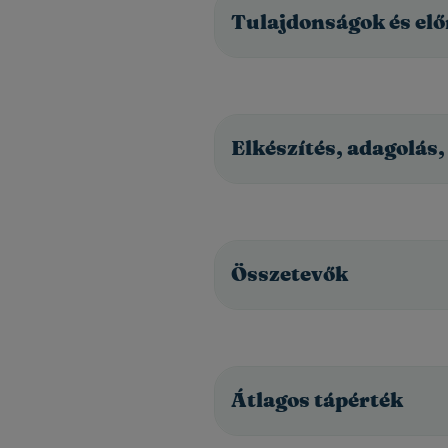
Tulajdonságok és el
Elkészítés, adagolás,
Összetevők
Átlagos tápérték