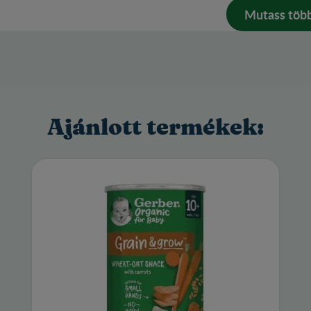
Mutass töb
Ajánlott termékek: