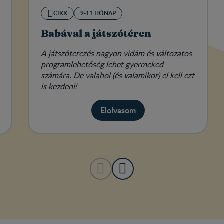
CIKK
9-11 HÓNAP
Babával a játszótéren
A játszóterezés nagyon vidám és változatos
programlehetőség lehet gyermeked
számára. De valahol (és valamikor) el kell ezt
is kezdeni!
Elolvasom