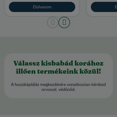
fogyaszthassu
Elolvasom
E
Válassz kisbabád korához
illően termékeink közül!
A hozzátáplálás megkezdésére vonatkozóan kérdezd
orvosod, védőnőd.