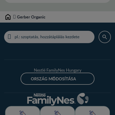
Gerber Organic
Home
Nestlé FamilyNes Hungary
ORSZÁG MÓDOSÍTÁSA