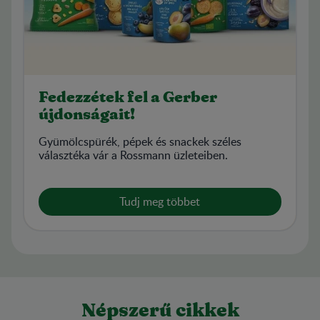
Fedezzétek fel a Gerber
újdonságait!
Gyümölcspürék, pépek és snackek széles
választéka vár a Rossmann üzleteiben.
Tudj meg többet
Népszerű cikkek