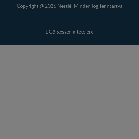
Copyright @ 2026 Nestlé. Minden jog fenntartva
Görgessen a tetejére