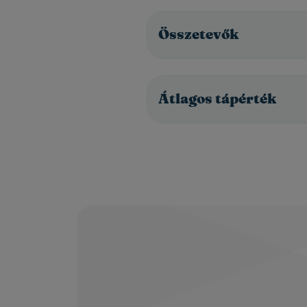
Összetevők
Átlagos tápérték