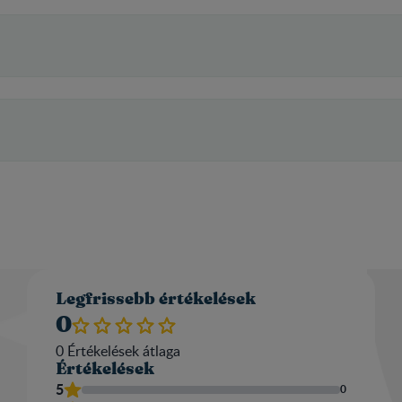
Legfrissebb értékelések
0
0
Értékelések átlaga​
Értékelések
5
0