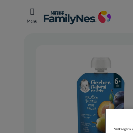
Menü
Szükségünk v