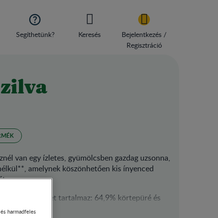

Segíthetünk?
Keresés
Bejelentkezés /
Regisztráció
zilva
RMÉK
nél van egy ízletes, gyümölcsben gazdag uzsonna,
nélkül**, amelynek köszönhetően kis ínyenced
ét.
tt gyümölcsöket tartalmaz: 64,9% körtepüré és
 kiszerelés által könnyedén magaddal tudod vinni a
- és harmadfeles