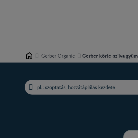
Gerber körte-szilva gyüm
Gerber Organic
Home