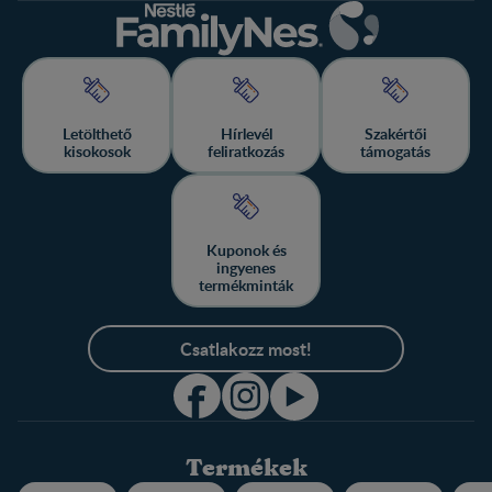
Letölthető
Hírlevél
Szakértői
kisokosok
feliratkozás
támogatás
Kuponok és
ingyenes
termékminták
Csatlakozz most!
Termékek