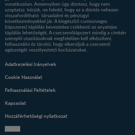
vonatkozóan. Amennyiben úgy döntesz, hogy nem
szoptatsz, kérjük, ne feledd, hogy ez a döntés nehezen
visszafordítható társadalmi és pénzügyi
következményekkel jár. A kiegészítő cumisüveges
(tápszeres) táplálás bevezetése csökkenti az anyatejes
táplálás lehetőségét. A csecsemőtápszert mindig a címkén
szereplő utasításoknak megfelelően kell elkészíteni,
felhasználni és tárolni, hogy elkerüljük a csecsemő
egészségét veszélyeztető kockázatokat.
Adatkezelési Irányelvek
Cookie Használat
Felhasználási Feltételek
Kapcsolat
Hozzáférhetőségi nyilatkozat
Cookie