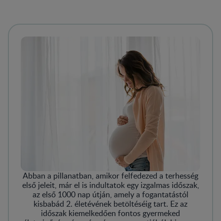
Abban a pillanatban, amikor felfedezed a terhesség
első jeleit, már el is indultatok egy izgalmas időszak,
az első 1000 nap útján, amely a fogantatástól
kisbabád 2. életévének betöltéséig tart. Ez az
időszak kiemelkedően fontos gyermeked