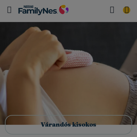
Várandós kisokos