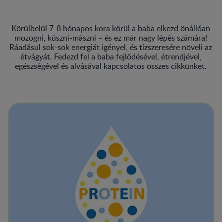
Körülbelül 7-8 hónapos kora körül a baba elkezd önállóan
mozogni, kúszni-mászni – és ez már nagy lépés számára!
Ráadásul sok-sok energiát igényel, és tízszeresére növeli az
étvágyát. Fedezd fel a baba fejlődésével, étrendjével,
egészségével és alvásával kapcsolatos összes cikkünket.