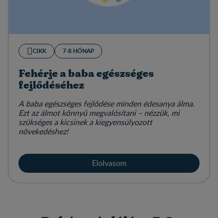
CIKK
7-8 HÓNAP
Fehérje a baba egészséges
fejlődéséhez
A baba egészséges fejlődése minden édesanya álma.
Ezt az álmot könnyű megvalósítani – nézzük, mi
szükséges a kicsinek a kiegyensúlyozott
növekedéshez!
Elolvasom