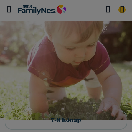
7-8 hónap