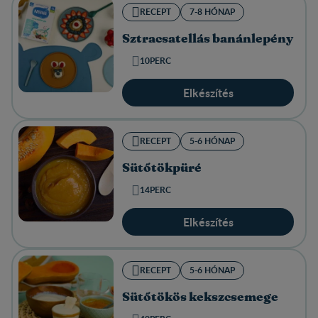
RECEPT
7-8 HÓNAP
Sztracsatellás banánlepény
10PERC
Elkészítés
RECEPT
5-6 HÓNAP
Sütőtökpüré
14PERC
Elkészítés
RECEPT
5-6 HÓNAP
Sütőtökös kekszcsemege