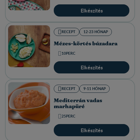
Elkészítés
RECEPT
12-23 HÓNAP
Mézes-körtés búzadara
10PERC
Elkészítés
RECEPT
9-11 HÓNAP
Mediterrán vadas
marhapüré
25PERC
Elkészítés