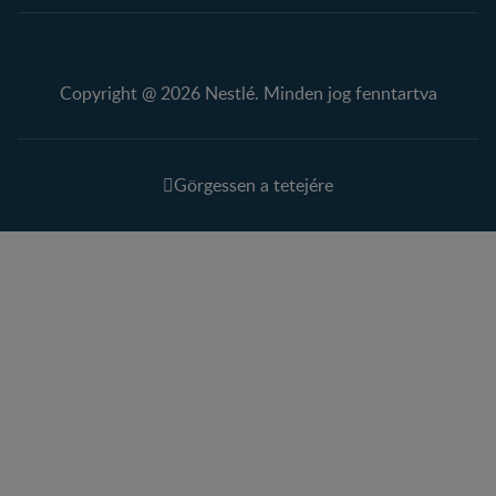
Copyright @ 2026 Nestlé. Minden jog fenntartva
Görgessen a tetejére