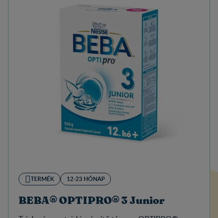
TERMÉK
12-23 HÓNAP
BEBA® OPTIPRO® 3 Junior