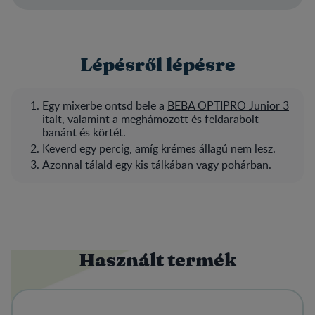
Lépésről lépésre
Egy mixerbe öntsd bele a
BEBA OPTIPRO Junior 3
italt
, valamint a meghámozott és feldarabolt
banánt és körtét.
Keverd egy percig, amíg krémes állagú nem lesz.
Azonnal tálald egy kis tálkában vagy pohárban.
Használt termék