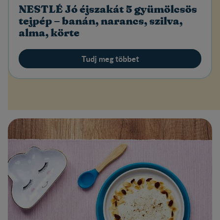
NESTLÉ Jó éjszakát 5 gyümölcsös
tejpép – banán, narancs, szilva,
alma, körte
Tudj meg többet