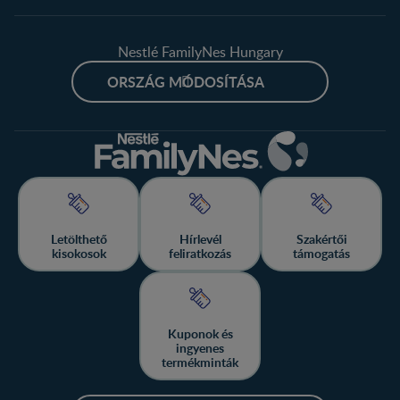
Nestlé FamilyNes Hungary
ORSZÁG MÓDOSÍTÁSA
Letölthető
Hírlevél
Szakértői
kisokosok
feliratkozás
támogatás
Kuponok és
ingyenes
termékminták