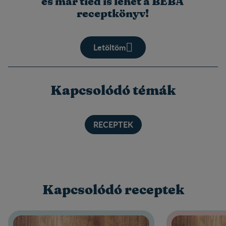
és már tiéd is lehet a BEBA
receptkönyv!
Letöltöm
Kapcsolódó témák
RECEPTEK
Kapcsolódó receptek