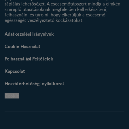
táplálás lehetőségét. A csecsemőtápszert mindig a címkén
szereplő utasításoknak megfelelően kell elkészíteni,
felhasználni és tárolni, hogy elkerüljük a csecsemő
egészségét veszélyeztető kockázatokat.
Adatkezelési Irányelvek
Cookie Használat
Felhasználási Feltételek
Kapcsolat
Hozzáférhetőségi nyilatkozat
Cookie