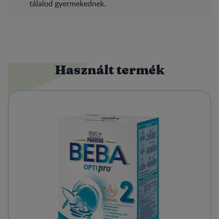
tálalod gyermekednek.
Használt termék