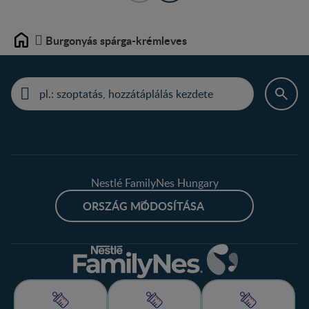
Burgonyás spárga-krémleves
Home
Nestlé FamilyNes Hungary
ORSZÁG MÓDOSÍTÁSA