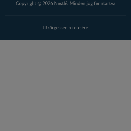
Copyright @ 2026 Nestlé. Minden jog fenntartva
Görgessen a tetejére