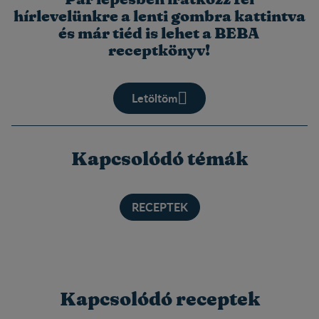
hírlevelünkre a lenti gombra kattintva
és már tiéd is lehet a BEBA
receptkönyv!
Letöltöm
Kapcsolódó témák
RECEPTEK
Kapcsolódó receptek