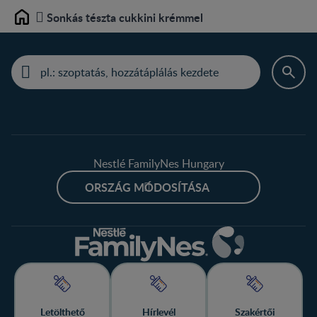
Sonkás tészta cukkini krémmel
Home
Nestlé FamilyNes Hungary
ORSZÁG MÓDOSÍTÁSA
Letölthető
Hírlevél
Szakértői