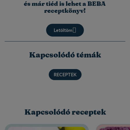
és már tiéd is lehet a BEBA
receptkönyv!
Letöltöm
Kapcsolódó témák
RECEPTEK
Kapcsolódó receptek