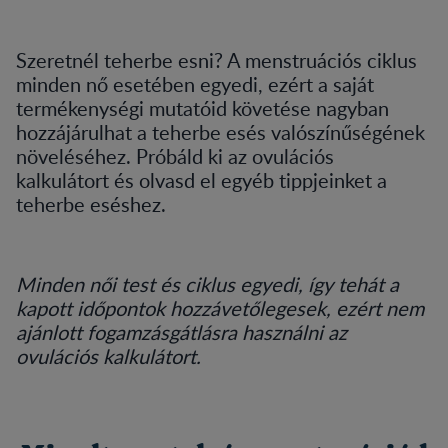
Szeretnél teherbe esni? A menstruációs ciklus
minden nő esetében egyedi, ezért a saját
termékenységi mutatóid követése nagyban
hozzájárulhat a teherbe esés valószínűségének
növeléséhez. Próbáld ki az ovulációs
kalkulátort és olvasd el egyéb tippjeinket a
teherbe eséshez.
Minden női test és ciklus egyedi, így tehát a
kapott időpontok hozzávetőlegesek, ezért nem
ajánlott fogamzásgátlásra használni az
ovulációs kalkulátort.