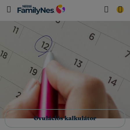
Ovulációs kalkulátor