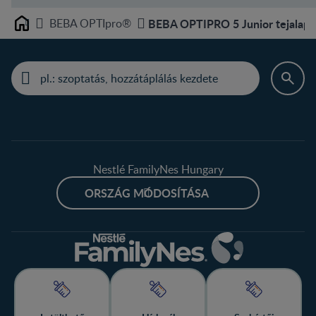
BEBA OPTIpro®
BEBA OPTIPRO 5 Junior tejalapú 
Home
Nestlé FamilyNes Hungary
ORSZÁG MÓDOSÍTÁSA