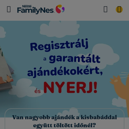
Van nagyobb ajándék a kisbabáddal
együtt töltött időnél?