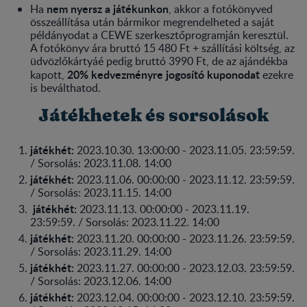
nem nyersz a játékunkon
Ha
, akkor a fotókönyved
összeállítása után bármikor megrendelheted a saját
példányodat a CEWE szerkesztőprogramján keresztül.
A fotókönyv ára bruttó 15 480 Ft + szállítási költség, az
üdvözlőkártyáé pedig bruttó 3990 Ft, de az ajándékba
20% kedvezményre jogosító kuponodat
kapott,
ezekre
is beválthatod.
Játékhetek és sorsolások
játékhét:
2023.10.30. 13:00:00 - 2023.11.05. 23:59:59.
/ Sorsolás: 2023.11.08. 14:00
játékhét:
2023.11.06. 00:00:00 - 2023.11.12. 23:59:59.
/ Sorsolás: 2023.11.15. 14:00
játékhét:
2023.11.13. 00:00:00 - 2023.11.19.
23:59:59. / Sorsolás: 2023.11.22. 14:00
játékhét:
2023.11.20. 00:00:00 - 2023.11.26. 23:59:59.
/ Sorsolás: 2023.11.29. 14:00
játékhét:
2023.11.27. 00:00:00 - 2023.12.03. 23:59:59.
/ Sorsolás: 2023.12.06. 14:00
játékhét:
2023.12.04. 00:00:00 - 2023.12.10. 23:59:59.