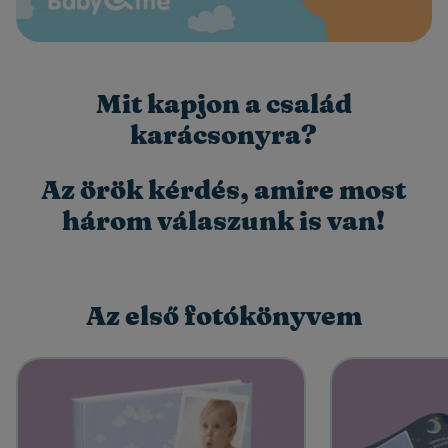
Mit kapjon a család
karácsonyra?
Az örök kérdés, amire most
három válaszunk is van!
Az első fotókönyvem