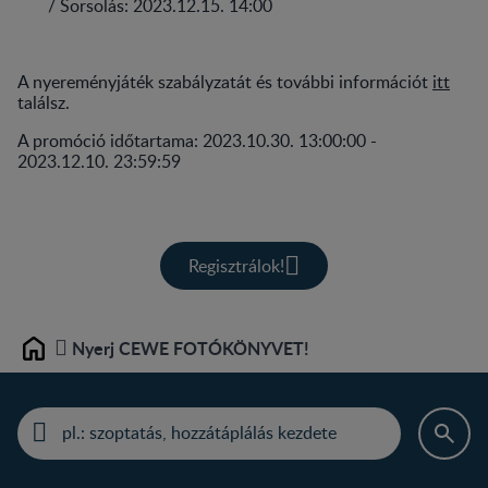
/ Sorsolás: 2023.12.15. 14:00
A nyereményjáték szabályzatát és további információt
itt
találsz.
A promóció időtartama: 2023.10.30. 13:00:00 -
2023.12.10. 23:59:59
Regisztrálok!
Nyerj CEWE FOTÓKÖNYVET!
Home