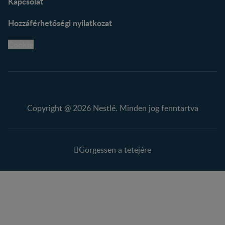
Kapcsolat
Hozzáférhetőségi nyilatkozat
Cookie
Copyright @ 2026 Nestlé. Minden jog fenntartva
Görgessen a tetejére