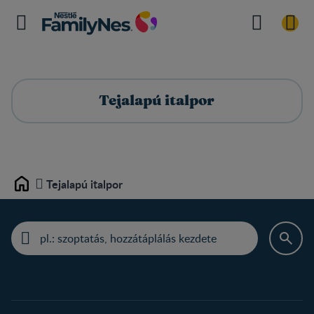
Tejalapú italpor
Tejalapú italpor
Home