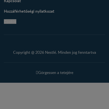
Kapcsolat
Hozzáférhetőségi nyilatkozat
Cookie
Copyright @ 2026 Nestlé. Minden jog fenntartva
Görgessen a tetejére