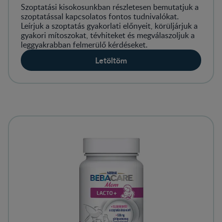
Szoptatási kisokosunkban részletesen bemutatjuk a
szoptatással kapcsolatos fontos tudnivalókat.
Leírjuk a szoptatás gyakorlati előnyeit, körüljárjuk a
gyakori mítoszokat, tévhiteket és megválaszoljuk a
leggyakrabban felmerülő kérdéseket.
Letöltöm