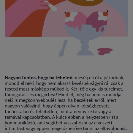
Nagyon fontos, hogy ha teheted,
mesélj erről a párodnak,
mondd el neki, hogy nem akarsz kevésbé vágyni rá, csak a
tested most másképp működik. Kérj tőle egy kis türelmet,
támogatást és megértést! Hidd el, még ha nem is mondja,
neki is megkönnyebbülés lesz, ha beszéltek erről, mert
nagyon valószínű, hogy éppen olyan kétségbeesett,
tanácstalan és tehetetlen, mint amennyire te vagy a
témával kapcsolatban. A kulcs ebben a helyzetben (is) a
kommunikáció, ami segíthet visszahozni az elveszett
intimitást vagy éppen megelőzhetővé tenni az eltávolodást.