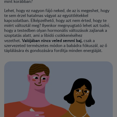
mint korábban?
Lehet, hogy ez nagyon fájó neked, de az is megeshet, hogy
te sem érzel hatalmas vágyat az együttlétekkel
kapcsolatban. Elképzelhető, hogy azt nem érted, hogy te
miért változtál meg? Ilyenkor megnyugtató lehet azt tudni,
hogy a testedben olyan hormonális változások zajlanak a
szoptatás alatt, ami a libidó csökkenéséhez
Valójában nincs veled semmi baj,
vezethet.
csak a
szervezeted természetes módon a babádra fókuszál, az ő
táplálására és gondozására fordítja minden energiáját.