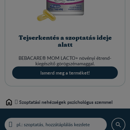
Tejserkentés a szoptatás ideje
alatt
BEBACARE® MOM LACTO+ növényi étrend-
kiegészítő görögszénamaggal.
Ismerd meg a terméket!
Szoptatási nehézségek pszichológus szemmel
Home