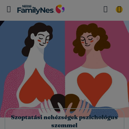
Szoptatási nehézségek pszichológus
szemmel