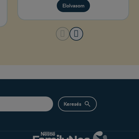
Elolvasom