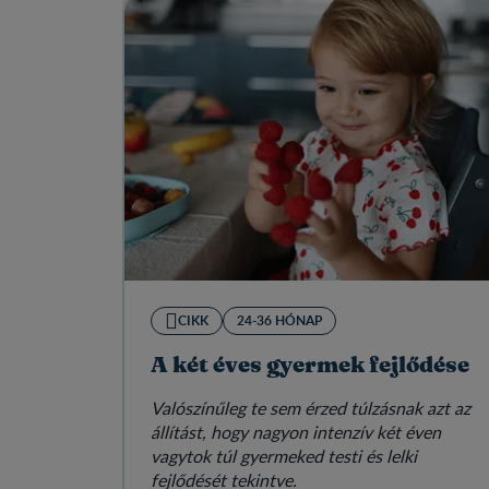
CIKK
24-36 HÓNAP
A két éves gyermek fejlődése
Valószínűleg te sem érzed túlzásnak azt az
állítást, hogy nagyon intenzív két éven
vagytok túl gyermeked testi és lelki
fejlődését tekintve.