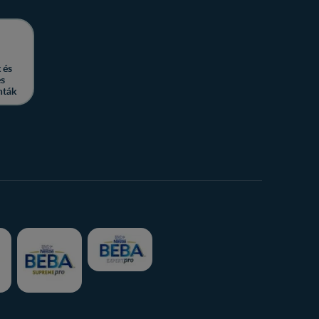
 és
es
nták