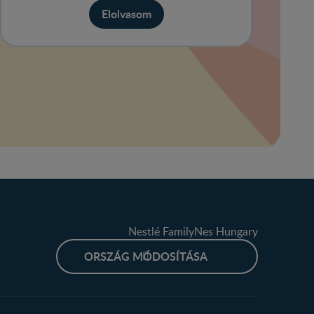
Elolvasom
Nestlé FamilyNes Hungary
ORSZÁG MÓDOSÍTÁSA