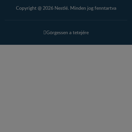
Copyright @ 2026 Nestlé. Minden jog fenntartva
Görgessen a tetejére