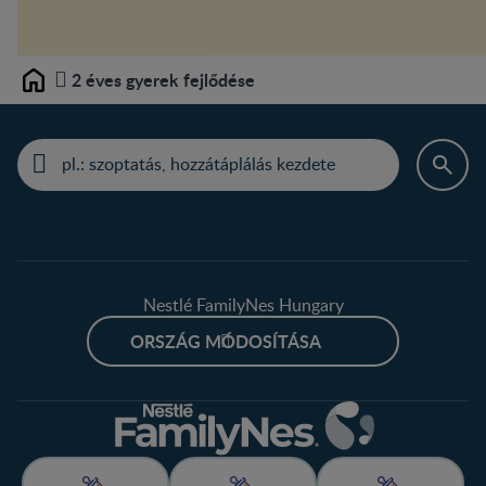
2 éves gyerek fejlődése
Home
Nestlé FamilyNes Hungary
ORSZÁG MÓDOSÍTÁSA