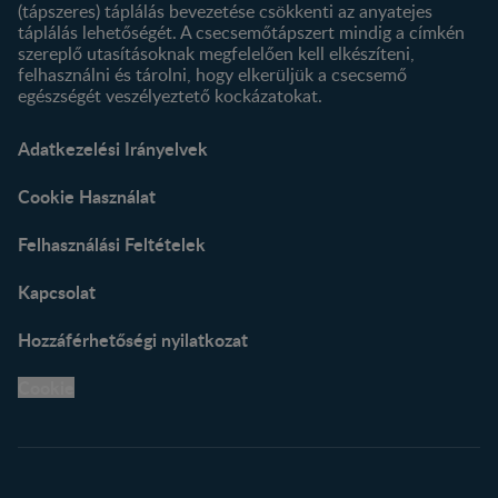
(tápszeres) táplálás bevezetése csökkenti az anyatejes
táplálás lehetőségét. A csecsemőtápszert mindig a címkén
szereplő utasításoknak megfelelően kell elkészíteni,
felhasználni és tárolni, hogy elkerüljük a csecsemő
egészségét veszélyeztető kockázatokat.
Adatkezelési Irányelvek
Cookie Használat
Felhasználási Feltételek
Kapcsolat
Hozzáférhetőségi nyilatkozat
Cookie