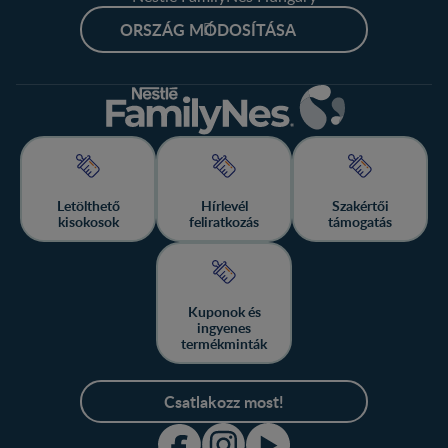
ORSZÁG MÓDOSÍTÁSA
Letölthető
Hírlevél
Szakértői
kisokosok
feliratkozás
támogatás
Kuponok és
ingyenes
termékminták
Csatlakozz most!