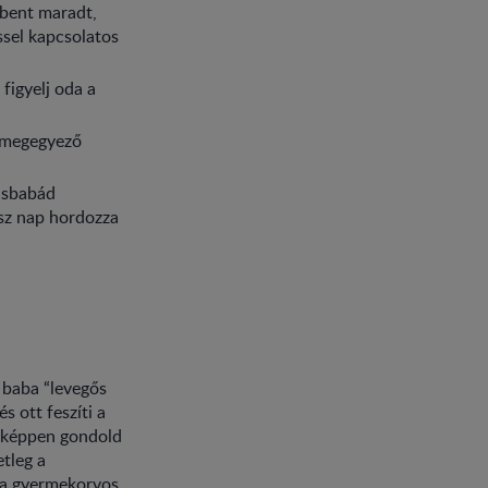
 bent maradt,
ssel kapcsolatos
figyelj oda a
l megegyező
kisbabád
ész nap hordozza
 baba “levegős
s ott feszíti a
enképpen gondold
etleg a
 a gyermekorvos,