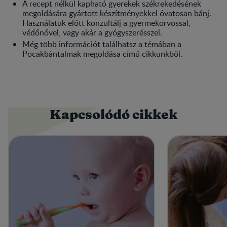
A recept nélkül kapható gyerekek székrekedésének
megoldására gyártott készítményekkel óvatosan bánj.
Használatuk előtt konzultálj a gyermekorvossal,
védőnővel, vagy akár a gyógyszerésszel.
Még több információt találhatsz a témában a
Pocakbántalmak megoldása című cikkünkből.
Kapcsolódó cikkek