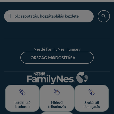
Nestlé FamilyNes Hungary
ORSZÁG MÓDOSÍTÁSA
Letölthető
Hírlevél
Szakértői
kisokosok
feliratkozás
támogatás