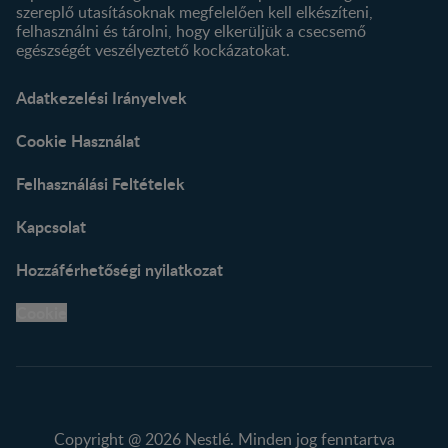
szereplő utasításoknak megfelelően kell elkészíteni,
felhasználni és tárolni, hogy elkerüljük a csecsemő
egészségét veszélyeztető kockázatokat.
Adatkezelési Irányelvek
Cookie Használat
Felhasználási Feltételek
Kapcsolat
Hozzáférhetőségi nyilatkozat
Cookie
Copyright @ 2026 Nestlé. Minden jog fenntartva