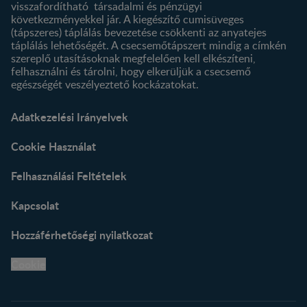
visszafordítható társadalmi és pénzügyi
következményekkel jár. A kiegészítő cumisüveges
(tápszeres) táplálás bevezetése csökkenti az anyatejes
táplálás lehetőségét. A csecsemőtápszert mindig a címkén
szereplő utasításoknak megfelelően kell elkészíteni,
felhasználni és tárolni, hogy elkerüljük a csecsemő
egészségét veszélyeztető kockázatokat.
Adatkezelési Irányelvek
Cookie Használat
Felhasználási Feltételek
Kapcsolat
Hozzáférhetőségi nyilatkozat
Cookie