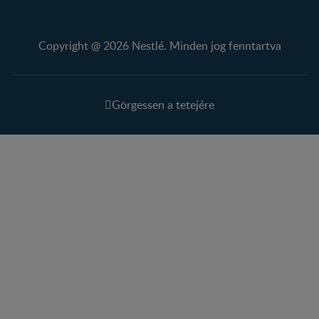
Copyright @ 2026 Nestlé. Minden jog fenntartva
Görgessen a tetejére