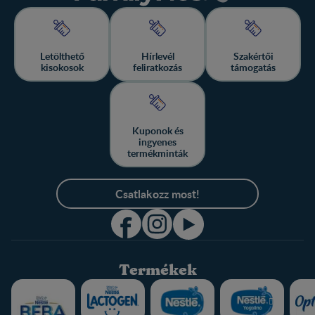
Letölthető
Hírlevél
Szakértői
kisokosok
feliratkozás
támogatás
Kuponok és
ingyenes
termékminták
Csatlakozz most!
Termékek