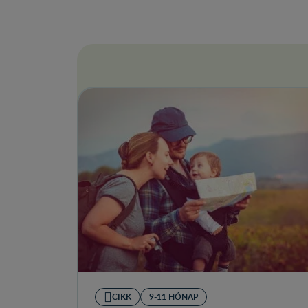
CIKK
9-11 HÓNAP