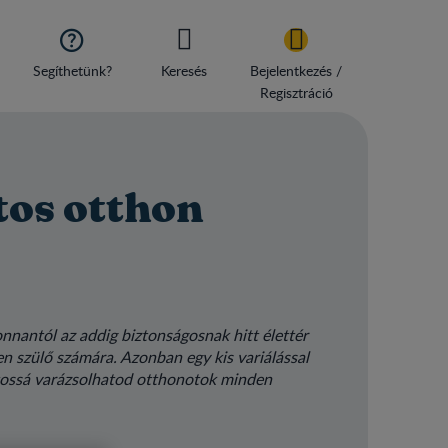

Segíthetünk?
Keresés
Bejelentkezés /
Regisztráció
tos otthon
onnantól az addig biztonságosnak hitt élettér
n szülő számára. Azonban egy kis variálással
tossá varázsolhatod otthonotok minden