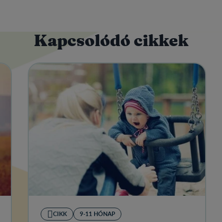
Kapcsolódó cikkek
CIKK
9-11 HÓNAP