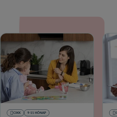
CIKK
9-11 HÓNAP