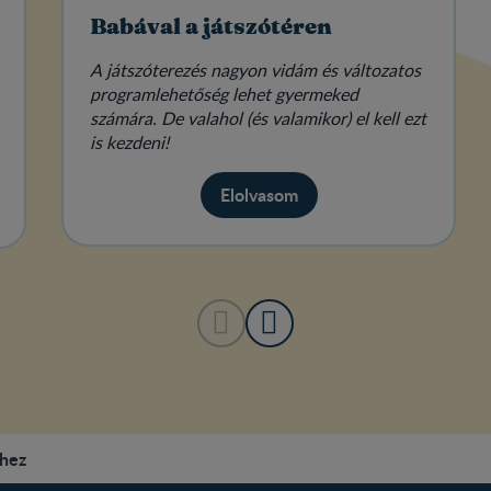
Babával a játszótéren
A játszóterezés nagyon vidám és változatos
programlehetőség lehet gyermeked
számára. De valahol (és valamikor) el kell ezt
is kezdeni!
Elolvasom
éhez