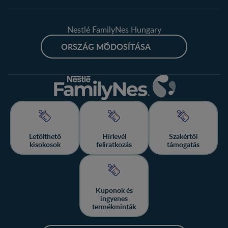
Nestlé FamilyNes Hungary
ORSZÁG MÓDOSÍTÁSA
Letölthető
Hírlevél
Szakértői
kisokosok
feliratkozás
támogatás
Kuponok és
ingyenes
termékminták