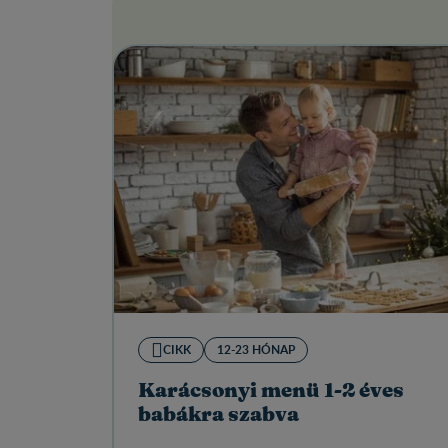
CIKK
12-23 HÓNAP
Karácsonyi menü 1-2 éves
babákra szabva