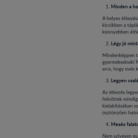
Minden a ho
A helyes étkezés
kicsikben a tápl
könnyebben áthi
Légy jó mint
Mindenképpen tar
gyermekednek! Mi
arra, hogy evés 
Legyen csal
Az étkezés legye
felnőttek mindig
kialakításában s
ösztönzően hatn
Mesés falat
Nem szívesen esz