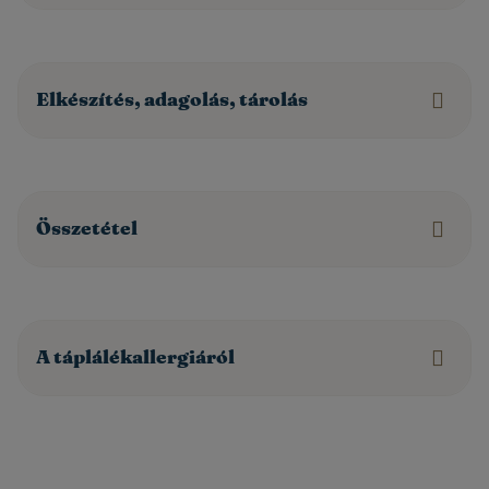
Elkészítés, adagolás, tárolás
Összetétel
A táplálékallergiáról