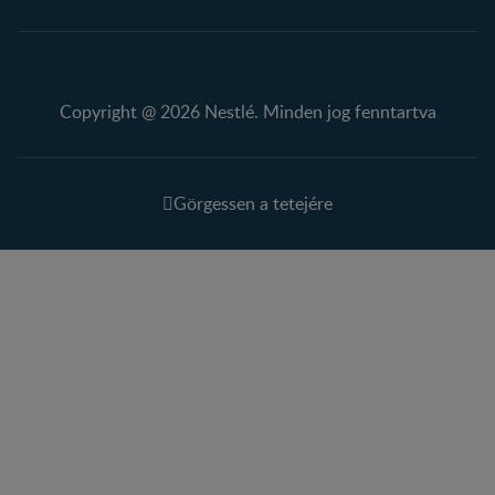
Copyright @ 2026 Nestlé. Minden jog fenntartva
Görgessen a tetejére