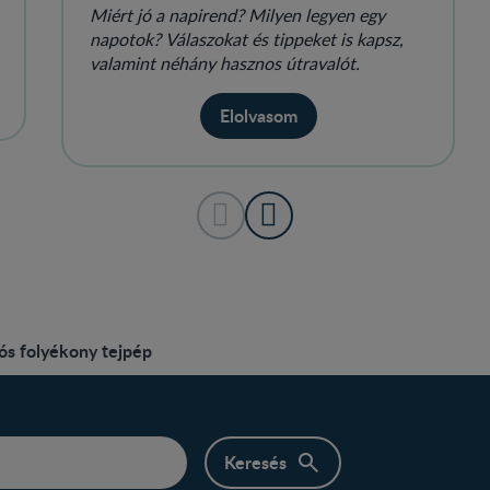
Miért jó a napirend? Milyen legyen egy
napotok? Válaszokat és tippeket is kapsz,
valamint néhány hasznos útravalót.
Elolvasom
s folyékony tejpép