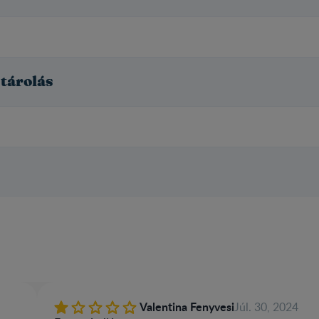
 tárolás
Valentina Fenyvesi
Júl. 30, 2024