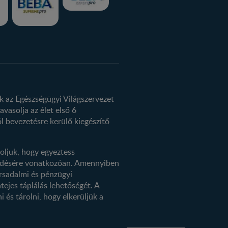
k az Egészségügyi Világszervezet
avasolja az élet első 6
l bevezetésre kerülő kiegészítő
oljuk, hogy egyeztess
kezdésére vonatkozóan. Amennyiben
rsadalmi és pénzügyi
tejes táplálás lehetőségét. A
 és tárolni, hogy elkerüljük a