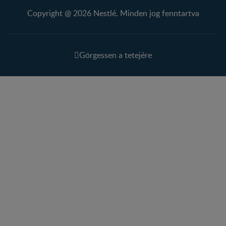
Copyright @ 2026 Nestlé. Minden jog fenntartva
Görgessen a tetejére