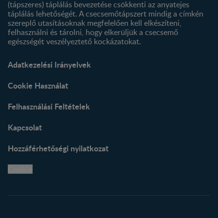
(tápszeres) táplálás bevezetése csökkenti az anyatejes
táplálás lehetőségét. A csecsemőtápszert mindig a címkén
szereplő utasításoknak megfelelően kell elkészíteni,
felhasználni és tárolni, hogy elkerüljük a csecsemő
egészségét veszélyeztető kockázatokat.
Adatkezelési Irányelvek
Cookie Használat
Felhasználási Feltételek
Kapcsolat
Hozzáférhetőségi nyilatkozat
Cookie