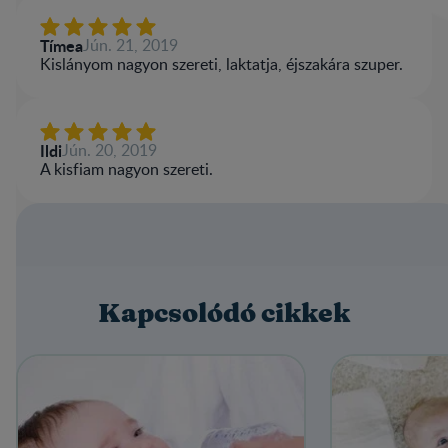
Tímea
Jún. 21, 2019
Kislányom nagyon szereti, laktatja, éjszakára szuper.
Ildi
Jún. 20, 2019
A kisfiam nagyon szereti.
Kapcsolódó cikkek