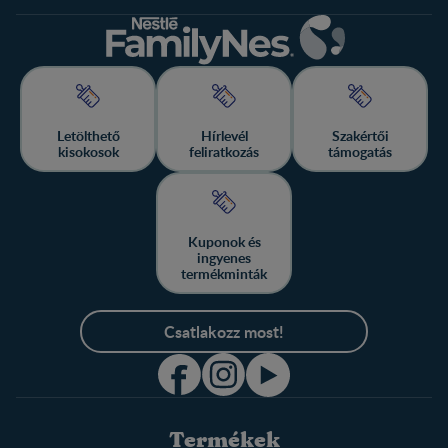
Letölthető
Hírlevél
Szakértői
kisokosok
feliratkozás
támogatás
Kuponok és
ingyenes
termékminták
Csatlakozz most!
Termékek