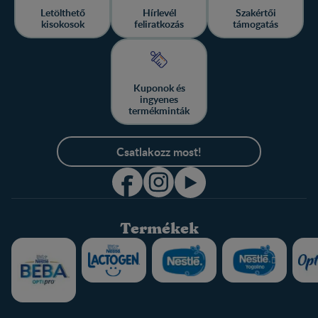
Letölthető
Hírlevél
Szakértői
kisokosok
feliratkozás
támogatás
Kuponok és
ingyenes
termékminták
Csatlakozz most!
Termékek