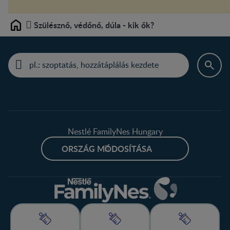
Szülésznő, védőnő, dúla - kik ők?
Home
Nestlé FamilyNes Hungary
ORSZÁG MÓDOSÍTÁSA