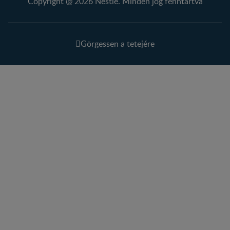
Copyright @ 2026 Nestlé. Minden jog fenntartva
Görgessen a tetejére