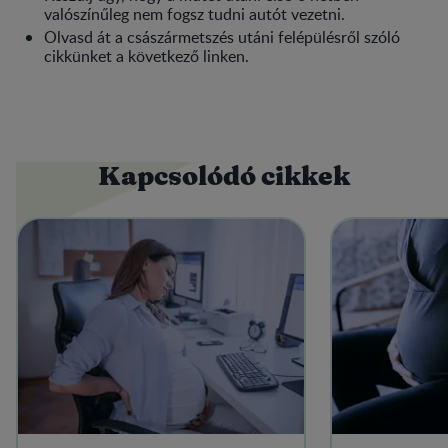
valószínűleg nem fogsz tudni autót vezetni.
Olvasd át a császármetszés utáni felépülésről szóló
cikkünket a következő linken.
Kapcsolódó cikkek