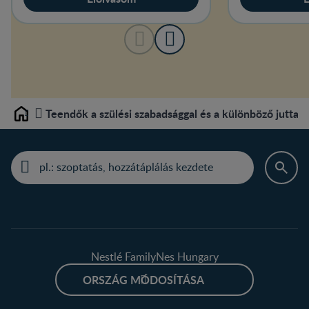
Teendők a szülési szabadsággal és a különböző juttat
Home
Nestlé FamilyNes Hungary
ORSZÁG MÓDOSÍTÁSA