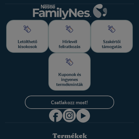
Letölthető
Hírlevél
Szakértői
kisokosok
feliratkozás
támogatás
Kuponok és
ingyenes
termékminták
Csatlakozz most!
Termékek