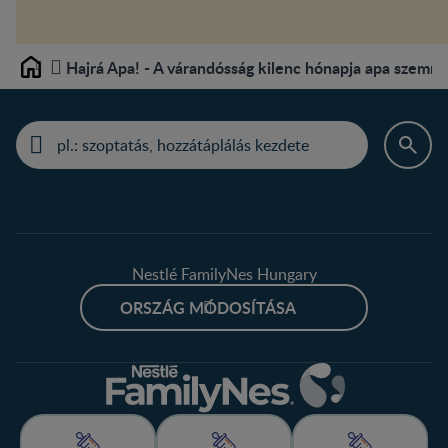
Hajrá Apa! - A várandósság kilenc hónapja apa szemm
Home
Nestlé FamilyNes Hungary
ORSZÁG MÓDOSÍTÁSA