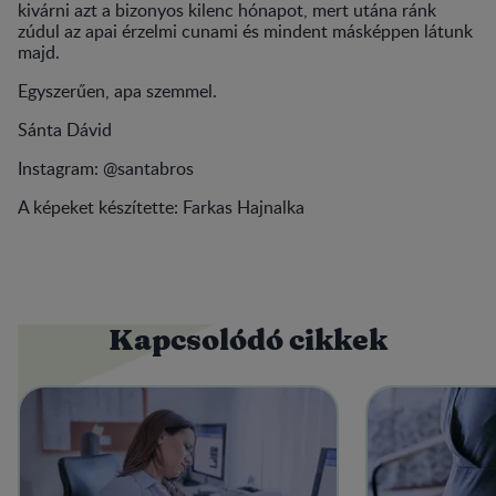
kivárni azt a bizonyos kilenc hónapot, mert utána ránk
zúdul az apai érzelmi cunami és mindent másképpen látunk
majd.
Egyszerűen, apa szemmel.
Sánta Dávid
Instagram: @santabros
A képeket készítette: Farkas Hajnalka
Kapcsolódó cikkek