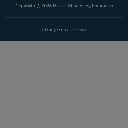
Copyright @ 2026 Nestlé. Minden jog fenntartva
Görgessen a tetejére