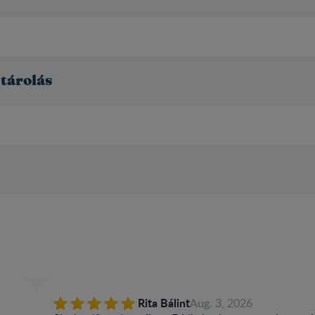
 tárolás
Rita Bálint
Aug. 3, 2026