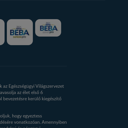
k az Egészségügyi Világszervezet
avasolja az élet első 6
l bevezetésre kerülő kiegészítő
oljuk, hogy egyeztess
kezdésére vonatkozóan. Amennyiben