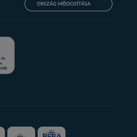
ORSZÁG MÓDOSÍTÁSA
 és
es
nták