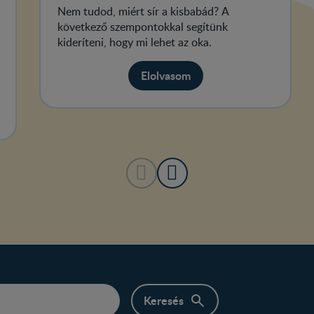
Nem tudod, miért sír a kisbabád? A
következő szempontokkal segítünk
kideríteni, hogy mi lehet az oka.
Elolvasom