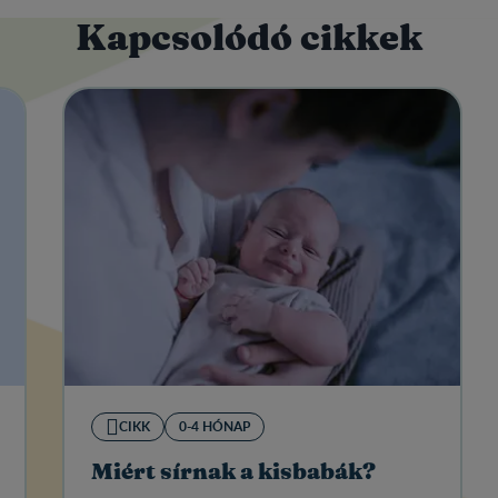
Kapcsolódó cikkek
CIKK
0-4 HÓNAP
Miért sírnak a kisbabák?