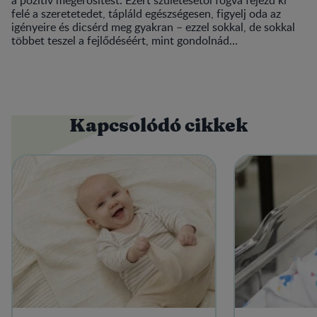
felé a szeretetedet, tápláld egészségesen, figyelj oda az
igényeire és dicsérd meg gyakran – ezzel sokkal, de sokkal
többet teszel a fejlődéséért, mint gondolnád…
Kapcsolódó cikkek