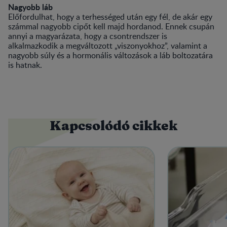
Nagyobb láb
Előfordulhat, hogy a terhességed után egy fél, de akár egy
számmal nagyobb cipőt kell majd hordanod. Ennek csupán
annyi a magyarázata, hogy a csontrendszer is
alkalmazkodik a megváltozott „viszonyokhoz”, valamint a
nagyobb súly és a hormonális változások a láb boltozatára
is hatnak.
Kapcsolódó cikkek