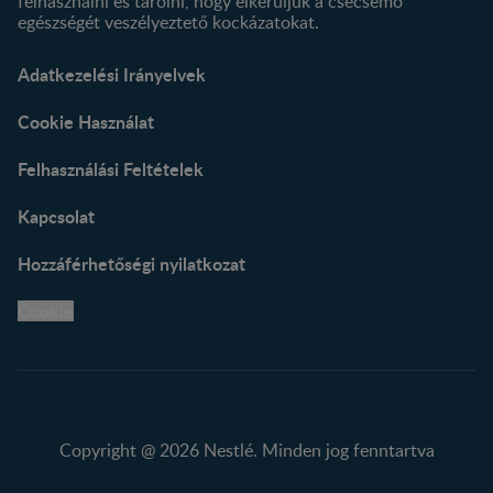
felhasználni és tárolni, hogy elkerüljük a csecsemő
egészségét veszélyeztető kockázatokat.
Adatkezelési Irányelvek
Cookie Használat
Felhasználási Feltételek
Kapcsolat
Hozzáférhetőségi nyilatkozat
Cookie
Copyright @ 2026 Nestlé. Minden jog fenntartva