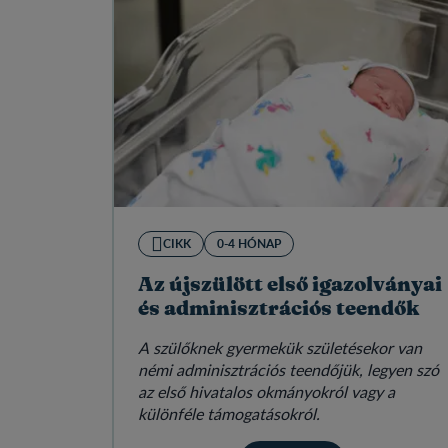
CIKK
0-4 HÓNAP
Az újszülött első igazolványai
és adminisztrációs teendők
A szülőknek gyermekük születésekor van
némi adminisztrációs teendőjük, legyen szó
az első hivatalos okmányokról vagy a
különféle támogatásokról.