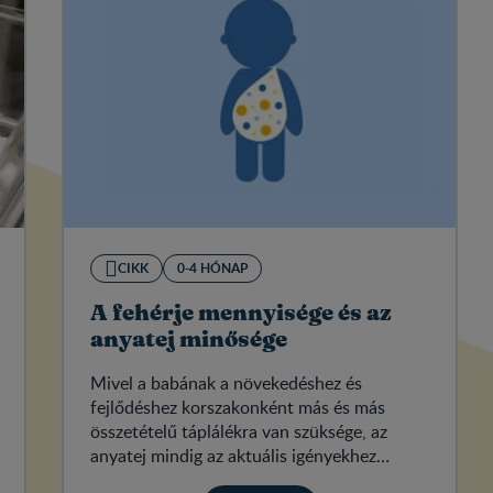
CIKK
0-4 HÓNAP
A fehérje mennyisége és az
anyatej minősége
Mivel a babának a növekedéshez és
fejlődéshez korszakonként más és más
összetételű táplálékra van szüksége, az
anyatej mindig az aktuális igényekhez
igazodik.