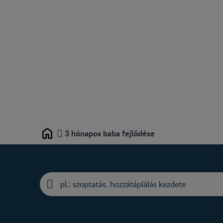
3 hónapos baba fejlődése
Home