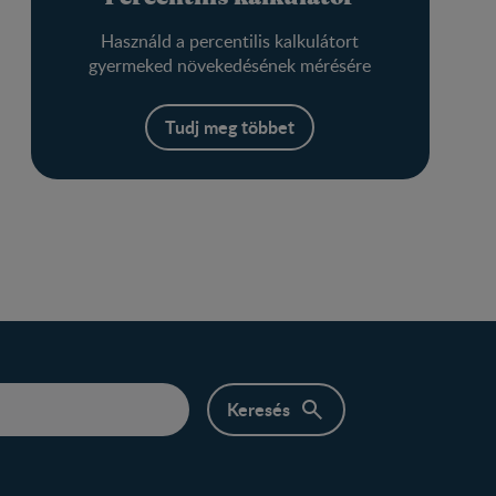
Használd a percentilis kalkulátort
gyermeked növekedésének mérésére
Tudj meg többet