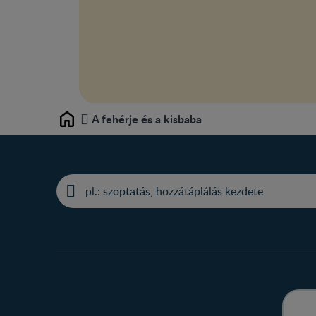
A fehérje és a kisbaba
Home