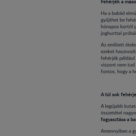
Fehérjék a máso
Ha a babád elmú
gyűjthet be fehé
hónapos kortól p
joghurttal próbá
Az említett étel
ezeket hasznosít
fehérjék például
viszont nem tud 
fontos, hogy a h
A túl sok fehérj
A legújabb kutat
összetétel nagy
fogyasztása a ba
Amennyiben a gye