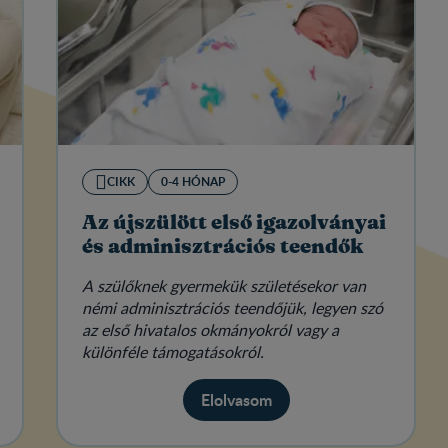
CIKK
0-4 HÓNAP
Az újszülött első igazolványai
és adminisztrációs teendők
A szülőknek gyermekük születésekor van
némi adminisztrációs teendőjük, legyen szó
az első hivatalos okmányokról vagy a
különféle támogatásokról.
Elolvasom