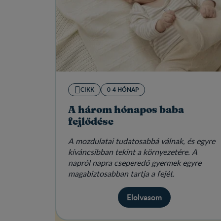
CIKK
0-4 HÓNAP
A három hónapos baba
fejlődése
A mozdulatai tudatosabbá válnak, és egyre
kíváncsibban tekint a környezetére. A
napról napra cseperedő gyermek egyre
magabiztosabban tartja a fejét.
Elolvasom