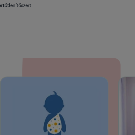
rtőtlenítőszert