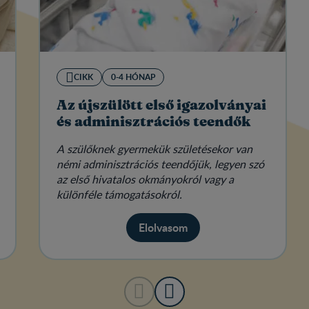
CIKK
0-4 HÓNAP
Az újszülött első igazolványai
és adminisztrációs teendők
A szülőknek gyermekük születésekor van
némi adminisztrációs teendőjük, legyen szó
az első hivatalos okmányokról vagy a
különféle támogatásokról.
Elolvasom