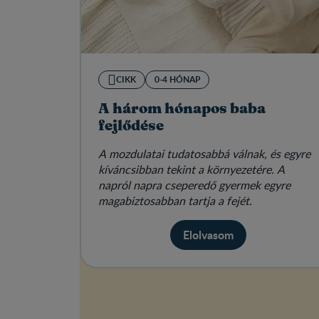
CIKK
0-4 HÓNAP
A három hónapos baba
fejlődése
A mozdulatai tudatosabbá válnak, és egyre
kíváncsibban tekint a környezetére. A
napról napra cseperedő gyermek egyre
magabiztosabban tartja a fejét.
Elolvasom