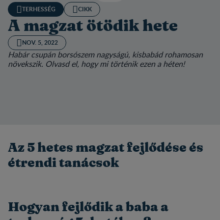
TERHESSÉG
CIKK
A magzat ötödik hete
NOV. 5, 2022
Habár csupán borsószem nagyságú, kisbabád rohamosan
növekszik. Olvasd el, hogy mi történik ezen a héten!
Az 5 hetes magzat fejlődése és
étrendi tanácsok
Hogyan fejlődik a baba a