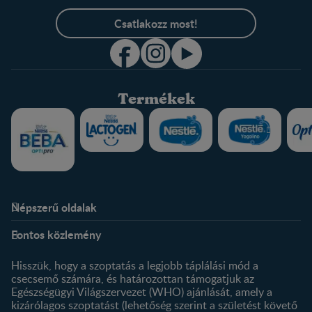
Csatlakozz most!
Termékek
Népszerű oldalak
Rólunk
Nestlé FamilyNes Club
Fontos közlemény
Kapcsolat
Regisztráció
Történetünk
Profilom
Hisszük, hogy a szoptatás a legjobb táplálási mód a
csecsemő számára, és határozottan támogatjuk az
Termékeink
Egészségügyi Világszervezet (WHO) ajánlását, amely a
Termék kereső
kizárólagos szoptatást (lehetőség szerint a születést követő