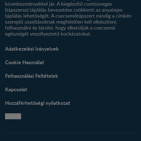
következményekkel jár. A kiegészítő cumisüveges
(tápszeres) táplálás bevezetése csökkenti az anyatejes
táplálás lehetőségét. A csecsemőtápszert mindig a címkén
szereplő utasításoknak megfelelően kell elkészíteni,
felhasználni és tárolni, hogy elkerüljük a csecsemő
egészségét veszélyeztető kockázatokat.
Adatkezelési Irányelvek
Cookie Használat
Felhasználási Feltételek
Kapcsolat
Hozzáférhetőségi nyilatkozat
Cookie