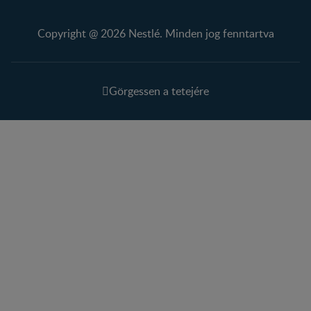
Copyright @ 2026 Nestlé. Minden jog fenntartva
Görgessen a tetejére