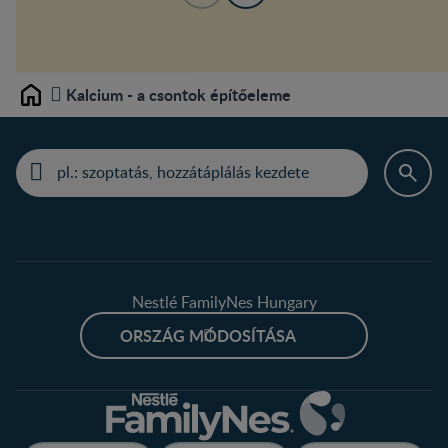
Kalcium - a csontok építőeleme
Home
Nestlé FamilyNes Hungary
ORSZÁG MÓDOSÍTÁSA