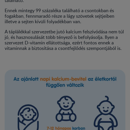
található.
Ennek mintegy 99 százaléka található a csontokban és
fogakban, fennmaradó része a lágy szövetek sejtjeiben
illetve a sejten kívüli folyadékban van.
A táplálékkal szervezetbe jutó kalcium felszívódása nem túl
jó, és hasznosulását több tényező is befolyásolja. Ilyen a
szervezet D-vitamin ellátottsága, ezért fontos ennek a
vitaminnak a biztosítása a csontfejlődés szempontjából is.