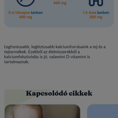
Legfontosabb, legbiztosabb kalciumforrásaink a tej és a
tejtermékek. Ezekből az élelmiszerekből a
kalciumfelszívódás is jó, valamint D-vitamint is
tartalmaznak.
Kapcsolódó cikkek