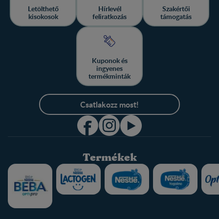
Letölthető
Hírlevél
Szakértői
kisokosok
feliratkozás
támogatás
Kuponok és
ingyenes
termékminták
Csatlakozz most!
Termékek