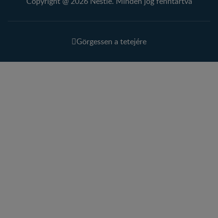
Copyright @ 2026 Nestlé. Minden jog fenntartva
Görgessen a tetejére