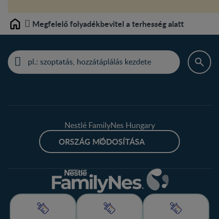
Megfelelő folyadékbevitel a terhesség alatt
Home
Nestlé FamilyNes Hungary
ORSZÁG MÓDOSÍTÁSA