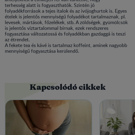
terhesség alatt is fogyaszthatók. Szintén jó
folyadékforrások a tejes italok és az ivójoghurtok is. Egyes
ételek is jelentős mennyiségű folyadékot tartalmaznak, pl.
levesek, mártások, főzelékek, stb. A zöldségek, gyümölcsök
is jelentős víztartalommal bírnak, ezek rendszeres
fogyasztása változatossá és folyadékban gazdaggá is teszi
az étrendet.
A fekete tea és kávé is tartalmaz koffeint, aminek nagyobb
mennyiségű fogyasztása kerülendő.
Kapcsolódó cikkek