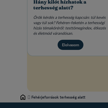
Hány kilót hízhatok a
terhesség alatt?
Örök kérdés a terhesség kapcsán: túl kevés
vagy túl sok? Fehéren-feketén a terhességi
hízás témaköréről: testtömegindex, étkezés
és életmód várandósan.
Elolvasom
Fehérjeforrások terhesség alatt
Home