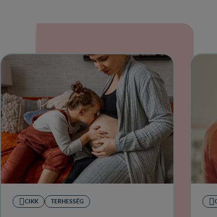
CIKK
TERHESSÉG