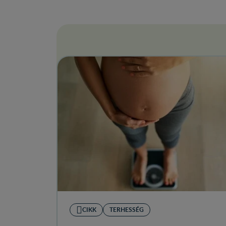
CIKK
TERHESSÉG