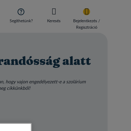

Segíthetünk?
Keresés
Bejelentkezés /
Regisztráció
randósság alatt
n, hogy vajon engedélyezett-e a szolárium
meg cikkünkből!