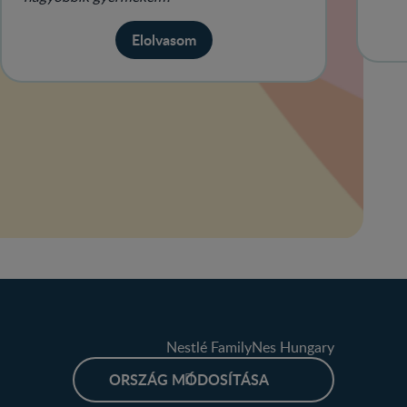
Elolvasom
Nestlé FamilyNes Hungary
ORSZÁG MÓDOSÍTÁSA