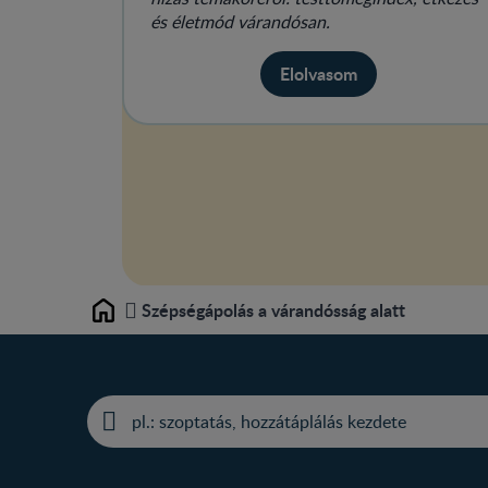
és életmód várandósan.
Elolvasom
Szépségápolás a várandósság alatt
Home